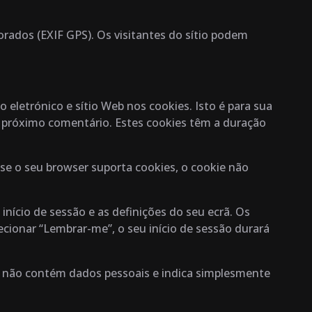
orados (EXIF GPS). Os visitantes do sítio podem
eletrónico e sítio Web nos cookies. Isto é para sua
 próximo comentário. Estes cookies têm a duração
 se o seu browser suporta cookies, o cookie não
nício de sessão e as definições do seu ecrã. Os
ecionar “Lembrar-me”, o seu início de sessão durará
ie não contém dados pessoais e indica simplesmente