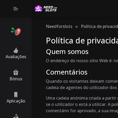
Needforslots
»
Política de privaci
Política de privaci
Quem somos
Avaliações
O endereço do nosso sítio Web é: ne
Comentários
Bónus
Quando os visitantes deixam coment
cadeia de agentes do utilizador dos 
Uma cadeia anónima criada a partir 
Aplicação
se o utilizador o está a utilizar. A 
comentário for aprovado, a sua image