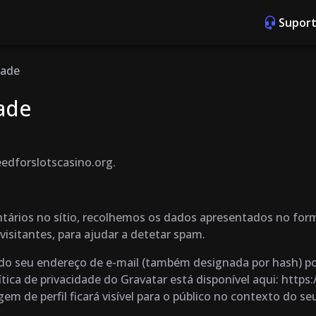
Suport
dade
dade
edforslotscasino.org.
ários no sítio, recolhemos os dados apresentados no form
visitantes, para ajudar a detetar spam.
do seu endereço de e-mail (também designada por hash) pode
política de privacidade do Gravatar está disponível aqui: ht
m de perfil ficará visível para o público no contexto do s