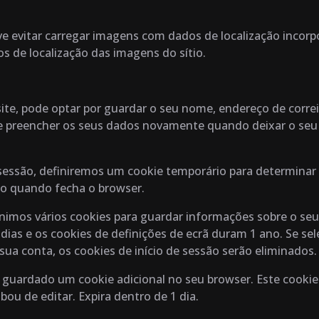
eve evitar carregar imagens com dados de localização incorp
s de localização das imagens do sítio.
te, pode optar por guardar o seu nome, endereço de correio 
e preencher os seus dados novamente quando deixar o seu
ar sessão, definiremos um cookie temporário para determinar
do quando fecha o browser.
imos vários cookies para guardar informações sobre o seu i
dias e os cookies de definições de ecrã duram 1 ano. Se sel
sua conta, os cookies de início de sessão serão eliminados.
rá guardado um cookie adicional no seu browser. Este cook
bou de editar. Expira dentro de 1 dia.