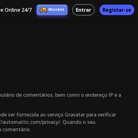
e Online 24/7
Entrar
Registar-se
Missões
ulário de comentários, bem como o endereço IP e a
 ser fornecida ao serviço Gravatar para verificar
tps://automattic.com/privacy/. Quando o seu
eu comentário.