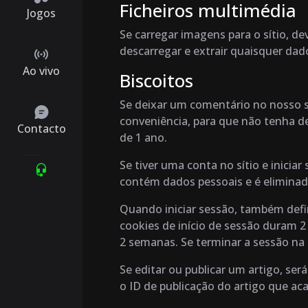
Ficheiros multimédia
Jogos
Se carregar imagens para o sítio, d
descarregar e extrair quaisquer dado
Ao vivo
Biscoitos
Se deixar um comentário no nosso si
conveniência, para que não tenha d
Contacto
de 1 ano.
Se tiver uma conta no sítio e inici
contém dados pessoais e é elimina
Quando iniciar sessão, também defin
cookies de início de sessão duram 2 
2 semanas. Se terminar a sessão na 
Se editar ou publicar um artigo, se
o ID de publicação do artigo que aca