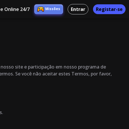
e Online 24/7
Entrar
Registar-se
Missões
nosso site e participação em nosso programa de
ermos. Se você não aceitar estes Termos, por favor,
s.