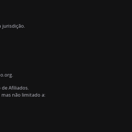
jurisdição.
o.org.
de Afiliados.
, mas não limitado a: