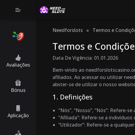
Needforslots
»
Termos e Condiçõ
Termos e Condiçõe
Data De Vigência: 01.01.2026
Avaliações
Bem-vindo ao needforslotscasino.or
afiliados. Ao acessar ou utilizar n
abster-se de utilizar o nosso website
Bónus
1. Definições
“Nós”, “Nosso”, “Nós”
: Refere-se 
Aplicação
“Afiliada”
: Refere-se a indivíduos
“Utilizador”
: Refere-se a qualquer